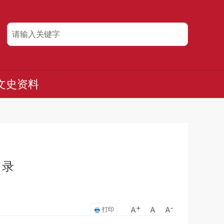
文史资料
目录
打印