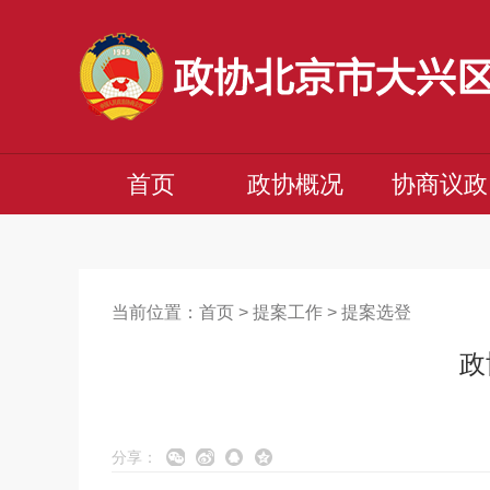
首页
政协概况
协商议政
当前位置：
首页
>
提案工作
>
提案选登
政
分享：