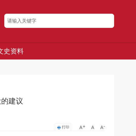
文史资料
设的建议
打印