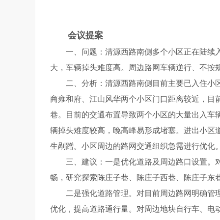
会议提案
一、问题：清源西路南侧多个小区正在陆续入住
大，车辆掉头难度高。周边路网车辆逆行、不按
二、分析：清源西路南侧目前主要已入住小区为
商雍和府、江山风华两个小区门口距离较近，目
巷。目前的交通布置导致两个小区的大量出入车
辆掉头难度较高，晚高峰易形成堵塞。进出小区
生剐蹭。小区周边的路网交通组织急需进行优化
三、建议：一是优化道路及周边路口设置。对清
畅，研究探索陈庄子巷、陈庄子西巷、陈庄子东
二是强化道路管理。对目前周边路网明确管理权
优化，提高道路通行量。对周边地块自行车、电