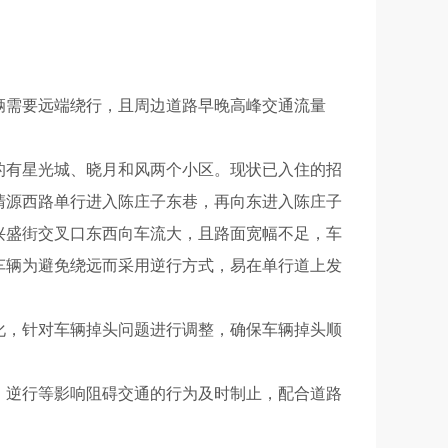
需要远端绕行，且周边道路早晚高峰交通流量
有星光城、晓月和风两个小区。现状已入住的招
清源西路单行进入陈庄子东巷，再向东进入陈庄子
兴盛街交叉口东西向车流大，且路面宽幅不足，车
车辆为避免绕远而采用逆行方式，易在单行道上发
，针对车辆掉头问题进行调整，确保车辆掉头顺
逆行等影响阻碍交通的行为及时制止，配合道路