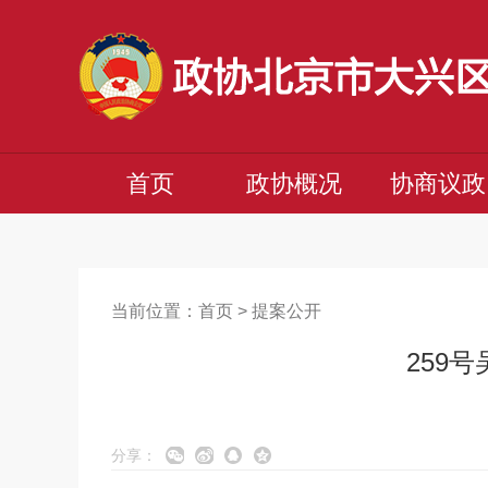
首页
政协概况
协商议政
当前位置：
首页
>
提案公开
259
分享：