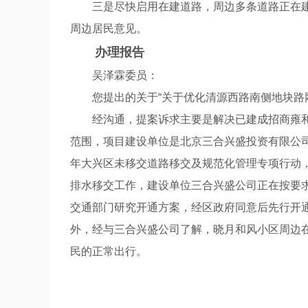
三是尽快启用在建道路，周边多条道路正在建设
周边居民意见。
办理报告
吴泽霖委员：
您提出的关于“关于优化清源西路南侧地块路网
经沟通，提案诉求主要是解决已建成招商雍和府
范围，项目建设单位是北京三合兴盛投资有限公司
年大兴区未移交道路移交及规范化管理专项行动
排水移交工作，建设单位三合兴盛公司正在按要
交通部门研究开通方案，经区政府同意后先行开
外，经与三合兴盛公司了解，晓月和风小区周边
民的正常出行。