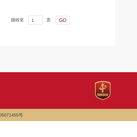
跳转至
页
05071455号