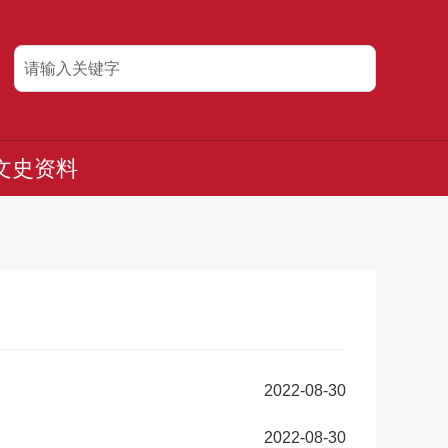
文史资料
2022-08-30
2022-08-30