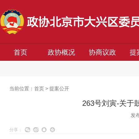
首页
政协概况
协商议政
提
当前位置：
首页
>
提案公开
263号刘寅-关
发布
分享：