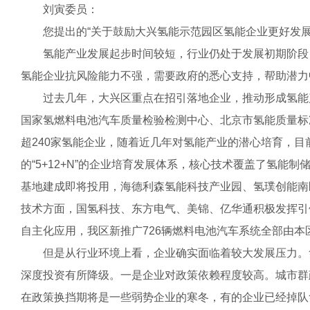
刘寅委员：
您提出的“关于鼓励大兴氢能示范园区氢能企业更好发展
氢能产业发展起步时间较短，行业仍处于发展初期阶段，
氢能企业抗风险能力不强，需要政府的悉心支持，帮助潜力
过去几年，大兴区重点在招引落地企业，推动形成氢能产业
国家氢燃料电池汽车质量检验检测中心、北京市氢能质量标
超240家氢能企业，随着近几年对氢能产业的潜心培育，
的“5+12+N”的企业培育发展体系，核心技术覆盖了氢
基地建成即将投用，海德利森氢能科技产业园、氢璞创能南
技术方面，国氢科技、东方电气、美锦、亿华通积极发挥引
自主化应用，我区新推广726辆燃料电池汽车系统全部由本
但是从行业环境上看，企业确实面临着较大发展压力。氢
深度投资有所降级。一是企业对政策依赖程度较高。城市群
在政策换挡期将是一些弱势企业的寒冬，有的企业已经掉队