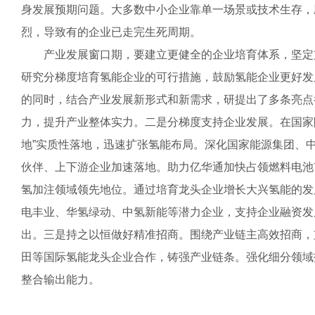
身发展预期问题。大多数中小企业靠单一场景或技术生存，
烈，导致有的企业已走完生死周期。
产业发展窗口期，要建立更健全的企业培育体系，坚定支
研究分梯度培育氢能企业的可行措施，鼓励氢能企业更好发
的同时，结合产业发展新形式和新需求，研提出了多条亮点
力，提升产业整体实力。二是分梯度支持企业发展。在国家
地”实质性落地，迅速扩张氢能布局。深化国家能源集团、
伙伴、上下游企业加速落地。助力亿华通加快占领燃料电池
氢加注领域领先地位。通过培育龙头企业增长大兴氢能的发
电丰业、华氢绿动、中氢新能等潜力企业，支持企业融资发
出。三是持之以恒做好精准招商。围绕产业链主高效招商，
田等国际氢能龙头企业合作，铸强产业链条。强化细分领域
整合输出能力。