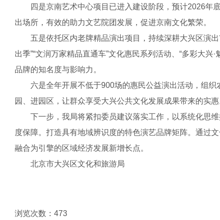
四是京南艺术中心项目已进入建设阶段，预计2026年底
出场所，有效的助力文艺院团发展，促进京南文化繁荣。
五是依托区内老牌精品演出项目，持续深耕大兴区演出市场发
出季”“文润万家精品直通车”文化惠民系列活动、“多彩大兴
品牌的知名度与影响力。
六是全年开展不低于900场的惠民公益演出活动，组织农村
园、进园区，让群众享受大兴公共文化发展成果带来的实惠
下一步，我局将紧扣委员建议落实工作，以系统化思维推
度保障。打造具有地域辨识度的特色演艺品牌矩阵。通过文
融合为引擎的区域经济发展新增长点。
北京市大兴区文化和旅游局
浏览次数：
473