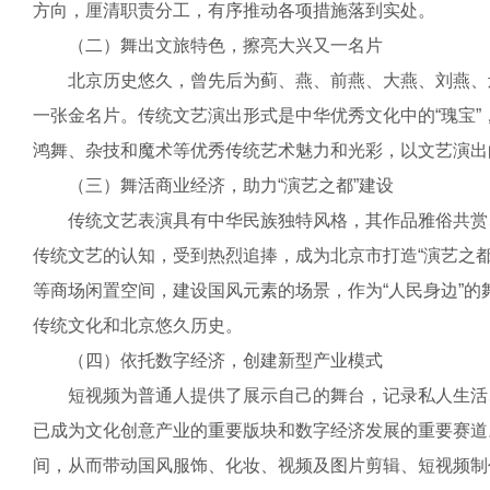
方向，厘清职责分工，有序推动各项措施落到实处。
（二）舞出文旅特色，擦亮大兴又一名片
北京历史悠久，曾先后为蓟、燕、前燕、大燕、刘燕、辽
一张金名片。传统文艺演出形式是中华优秀文化中的“瑰宝
鸿舞、杂技和魔术等优秀传统艺术魅力和光彩，以文艺演出
（三）舞活商业经济，助力“演艺之都”建设
传统文艺表演具有中华民族独特风格，其作品雅俗共赏、
传统文艺的认知，受到热烈追捧，成为北京市打造“演艺之
等商场闲置空间，建设国风元素的场景，作为“人民身边”
传统文化和北京悠久历史。
（四）依托数字经济，创建新型产业模式
短视频为普通人提供了展示自己的舞台，记录私人生活、
已成为文化创意产业的重要版块和数字经济发展的重要赛道
间，从而带动国风服饰、化妆、视频及图片剪辑、短视频制