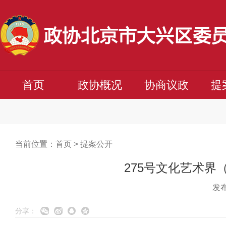
首页
政协概况
协商议政
提
当前位置：
首页
>
提案公开
275号文化艺术界
发布
分享：