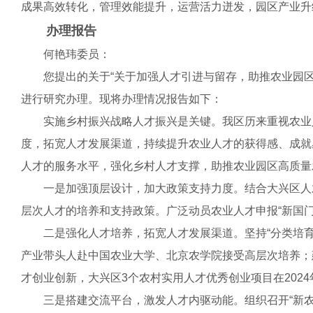
成果高效转化，管理效能提升，运营活力迸发，园区产业升
办理报告
何艳玮委员：
您提出的关于“关于加强人才引进与留存，助推农业园区
进行研究办理。现将办理情况报告如下：
实施乡村振兴战略人才振兴是关键。我区历来重视农业人
度，拓宽人才发展渠道，持续提升农业人才的获得感、成就
人才的服务水平，强化乡村人才支撑，助推农业园区高质量
一是加强顶层设计，加大政策支持力度。结合大兴区人才工
层次人才的培养和支持政策。广泛动员农业人才申报“新国门
二是强化人才培养，拓宽人才发展渠道。坚持“分类培育、
产业带头人赴中国农业大学、北京农学院接受高层次培养；
才创业创新，大兴区3个农村实用人才优秀创业项目在20
三是搭建交流平台，激发人才内驱动能。组织召开“新农人