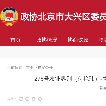
首页
政协概况
协商议政
提
当前位置：
首页
>
提案公开
276号农业界别（何艳玮）
发布
分享：