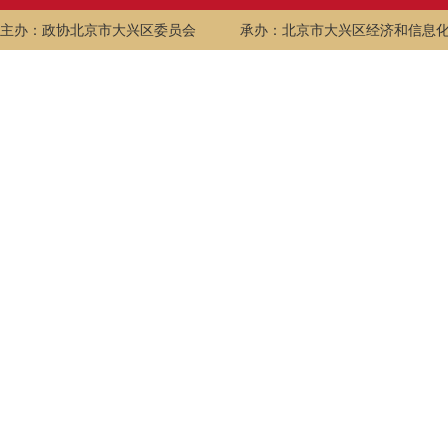
主办：政协北京市大兴区委员会
承办：北京市大兴区经济和信息化