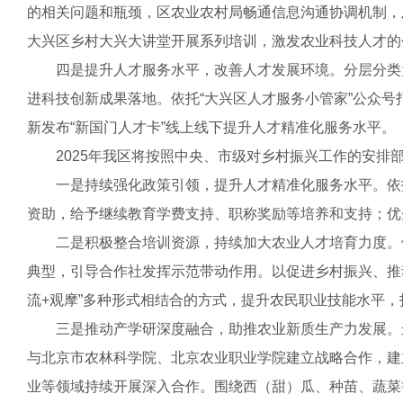
的相关问题和瓶颈，区农业农村局畅通信息沟通协调机制，
大兴区乡村大兴大讲堂开展系列培训，激发农业科技人才的
四是提升人才服务水平，改善人才发展环境。分层分类为人
进科技创新成果落地。依托“大兴区人才服务小管家”公众号打造
新发布“新国门人才卡”线上线下提升人才精准化服务水平。
2025年我区将按照中央、市级对乡村振兴工作的安排
一是持续强化政策引领，提升人才精准化服务水平。依托
资助，给予继续教育学费支持、职称奖励等培养和支持；优
二是积极整合培训资源，持续加大农业人才培育力度。做
典型，引导合作社发挥示范带动作用。以促进乡村振兴、推动
流+观摩”多种形式相结合的方式，提升农民职业技能水平，
三是推动产学研深度融合，助推农业新质生产力发展。进
与北京市农林科学院、北京农业职业学院建立战略合作，建
业等领域持续开展深入合作。围绕西（甜）瓜、种苗、蔬菜