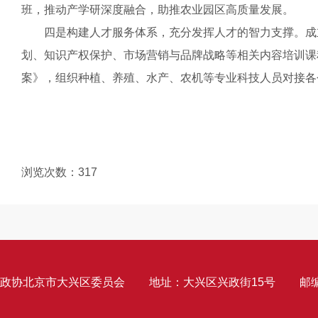
班，推动产学研深度融合，助推农业园区高质量发展。
四是构建人才服务体系，充分发挥人才的智力支撑。成立
划、知识产权保护、市场营销与品牌战略等相关内容培训课
案》，组织种植、养殖、水产、农机等专业科技人员对接各
浏览次数：
317
政协北京市大兴区委员会
地址：大兴区兴政街15号
邮编