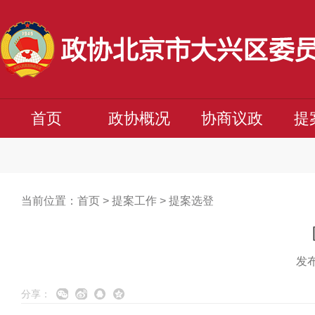
首页
政协概况
协商议政
提
当前位置：
首页
>
提案工作
>
提案选登
发布
分享：