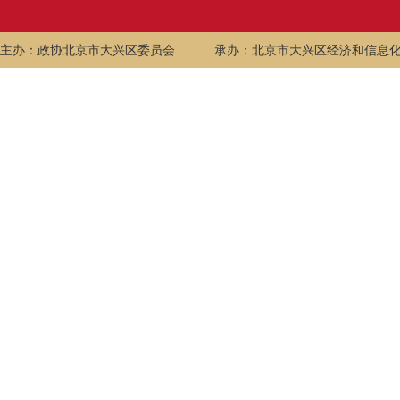
主办：政协北京市大兴区委员会
承办：北京市大兴区经济和信息化