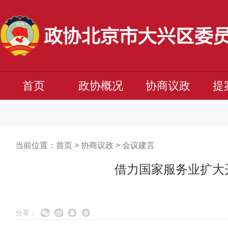
首页
政协概况
协商议政
提
当前位置：
首页
>
协商议政
>
会议建言
借力国家服务业扩大
分享：