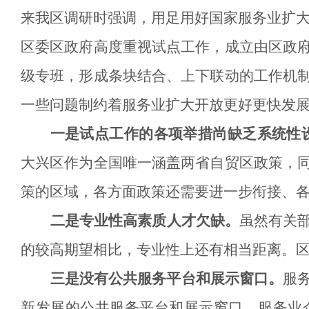
来我区调研时强调，用足用好国家服务业扩
区委区政府高度重视试点工作，成立由区政府
级专班，形成条块结合、上下联动的工作机
一些问题制约着服务业扩大开放更好更快发
一是试点工作的各项举措尚缺乏系统性
大兴区作为全国唯一涵盖两省自贸区政策，
策的区域，各方面政策还需要进一步衔接、
二是
专业
性
高素质人才
欠缺
。
虽然有关
的较高期望相比，
专业性上还
有相当距离。
三是没有公共服务平台和展示窗口。
服
新发展的公共服务平台和展示窗口。服务业