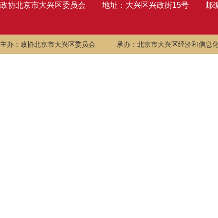
政协北京市大兴区委员会
地址：大兴区兴政街15号
邮编
主办：政协北京市大兴区委员会
承办：北京市大兴区经济和信息化