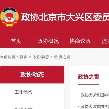
首页
政协概况
协商议政
提
首页
>
政协动态
>
政协之窗
当前位置：
政协动态
政协之窗
工作动态
政协大课堂国学培
政协大课堂国学培