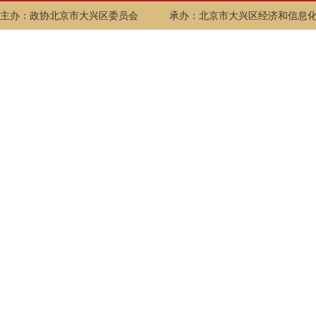
主办：政协北京市大兴区委员会
承办：北京市大兴区经济和信息化